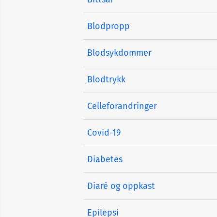
Blodpropp
Blodsykdommer
Blodtrykk
Celleforandringer
Covid-19
Diabetes
Diaré og oppkast
Epilepsi