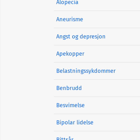
Alopecia
Aneurisme
Angst og depresjon
Apekopper
Belastningssykdommer
Benbrudd
Besvimelse
Bipolar lidelse
Bittsår