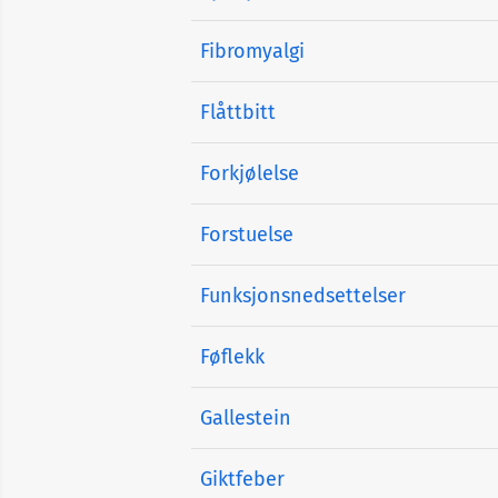
Fibromyalgi
Flåttbitt
Forkjølelse
Forstuelse
Funksjonsnedsettelser
Føflekk
Gallestein
Giktfeber