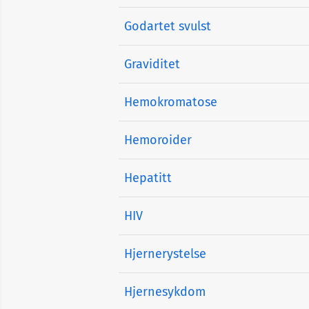
Godartet svulst
Graviditet
Hemokromatose
Hemoroider
Hepatitt
HIV
Hjernerystelse
Hjernesykdom