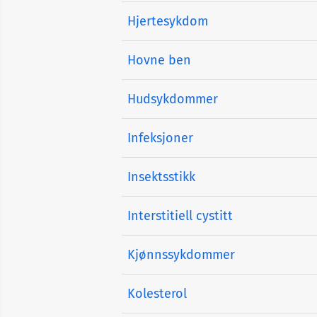
Hjertesykdom
Hovne ben
Hudsykdommer
Infeksjoner
Insektsstikk
Interstitiell cystitt
Kjønnssykdommer
Kolesterol