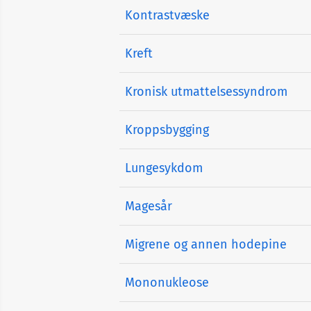
Kontrastvæske
Kreft
Kronisk utmattelsessyndrom
Kroppsbygging
Lungesykdom
Magesår
Migrene og annen hodepine
Mononukleose