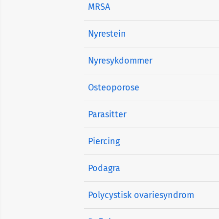
MRSA
Nyrestein
Nyresykdommer
Osteoporose
Parasitter
Piercing
Podagra
Polycystisk ovariesyndrom