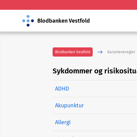
Blodbanken Vestfold
Blodbanken Vestfold
Karanteneregler
Sykdommer og risikositu
ADHD
Akupunktur
Allergi