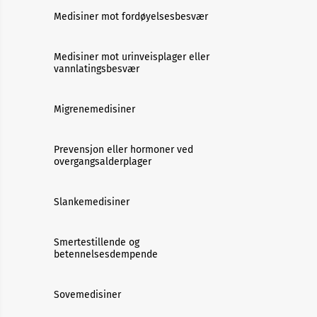
Medisiner mot fordøyelsesbesvær
Medisiner mot urinveisplager eller
vannlatingsbesvær
Migrenemedisiner
Prevensjon eller hormoner ved
overgangsalderplager
Slankemedisiner
Smertestillende og
betennelsesdempende
Sovemedisiner