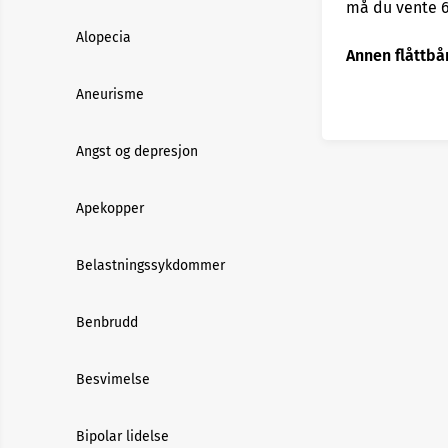
må du vente 6
Alopecia
Annen flåttb
Aneurisme
Angst og depresjon
Apekopper
Belastningssykdommer
Benbrudd
Besvimelse
Bipolar lidelse