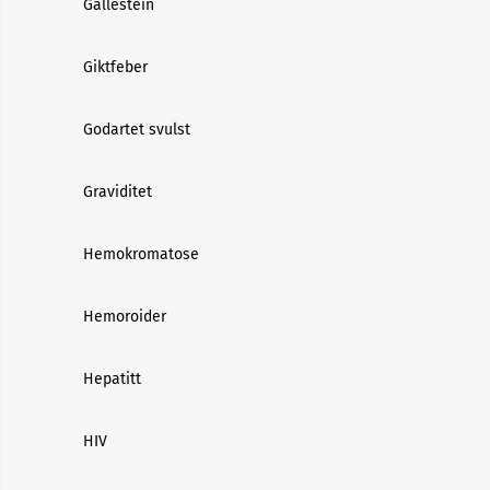
Gallestein
Giktfeber
Godartet svulst
Graviditet
Hemokromatose
Hemoroider
Hepatitt
HIV