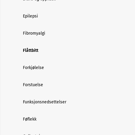
Epilepsi
Fibromyalgi
Flåttbitt
Forkjølelse
Forstuelse
Funksjonsnedsettelser
Føflekk