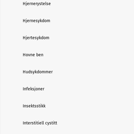
Hjernerystelse
Hjernesykdom
Hjertesykdom
Hovne ben
Hudsykdommer
Infeksjoner
Insektsstikk
Interstitiell cystitt