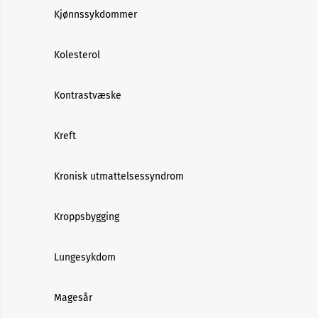
Kjønnssykdommer
Kolesterol
Kontrastvæske
Kreft
Kronisk utmattelsessyndrom
Kroppsbygging
Lungesykdom
Magesår