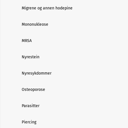
Migrene og annen hodepine
Mononukleose
MRSA
Nyrestein
Nyresykdommer
Osteoporose
Parasitter
Piercing