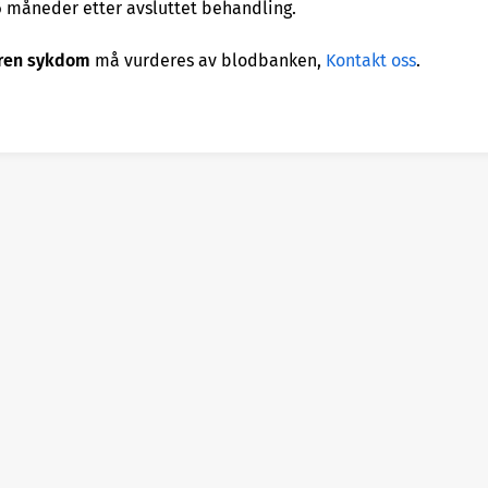
 måneder etter avsluttet behandling.
åren sykdom
må vurderes av blodbanken,
Kontakt oss
.