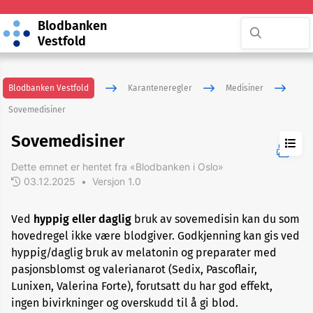
Blodbanken
Vestfold
Blodbanken Vestfold
Karanteneregler
Medisiner
Sovemedisiner
Sovemedisiner
Dette emnet er hentet fra «Blodbanken i Oslo»
Allergi
og
03.12.2025
•
Versjon 1.0
astmamedisiner
Ved
hyppig eller daglig
bruk av sovemedisin kan du som
Antibiotika
hovedregel ikke være blodgiver. Godkjenning kan gis ved
hyppig/daglig bruk av melatonin og preparater med
pasjonsblomst og valerianarot (Sedix, Pascoflair,
Antidepressiva
Lunixen, Valerina Forte), forutsatt du har god effekt,
ingen bivirkninger og overskudd til å gi blod.
Blodfortynnende