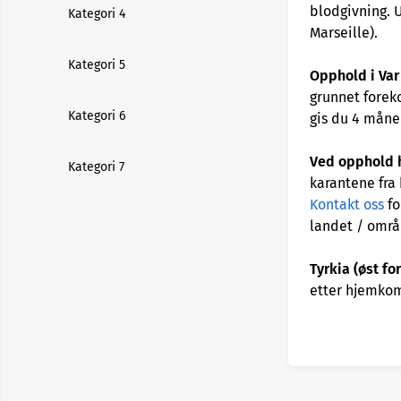
blodgivning. 
Kategori 4
Marseille).
Kategori 5
Opphold i Var
grunnet forek
Kategori 6
gis du 4 måne
Ved opphold h
Kategori 7
karantene fra
Kontakt oss
fo
landet / områ
Tyrkia (øst f
etter hjemkom