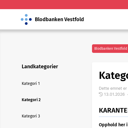
Blodbanken Vestfold
Blodbanken Vestfold
Landkategorier
Katego
Kategori 1
Dette emnet er 
13.01.2026
Kategori 2
KARANTE
Kategori 3
Opphold her i